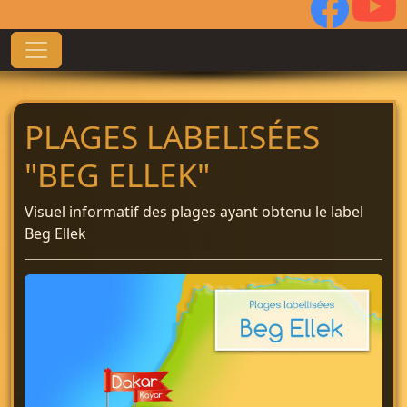
PLAGES LABELISÉES
"BEG ELLEK"
Visuel informatif des plages ayant obtenu le label
Beg Ellek